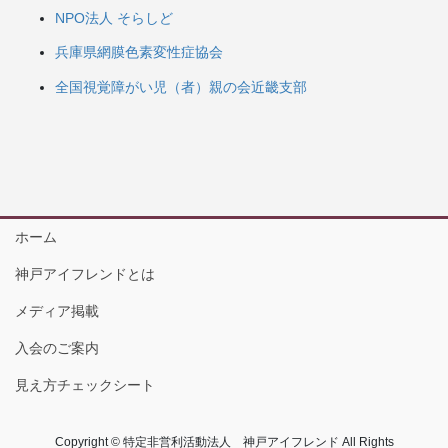
NPO法人 そらしど
兵庫県網膜色素変性症協会
全国視覚障がい児（者）親の会近畿支部
ホーム
神戸アイフレンドとは
メディア掲載
入会のご案内
見え方チェックシート
Copyright © 特定非営利活動法人 神戸アイフレンド All Rights