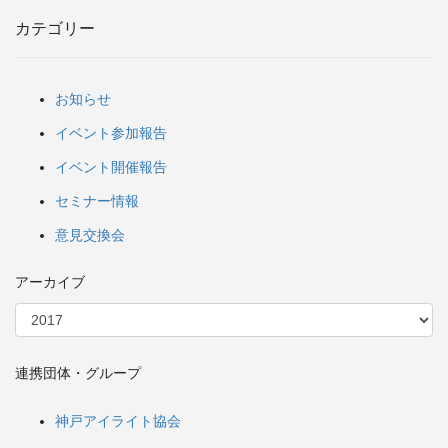
カテゴリー
お知らせ
イベント参加報告
イベント開催報告
セミナー情報
意見交換会
アーカイブ
連携団体・グループ
神戸アイライト協会