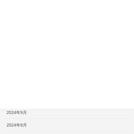
2025年8月
2025年6月
2025年5月
2025年4月
2025年3月
2025年1月
2024年12月
2024年11月
2024年9月
2024年8月